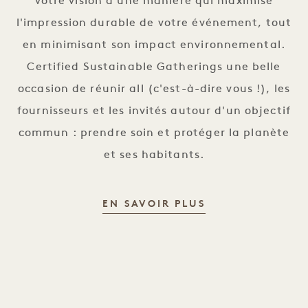
votre vision d'une manière qui maximise
l'impression durable de votre événement, tout
en minimisant son impact environnemental.
Certified Sustainable Gatherings une belle
occasion de réunir all (c'est-à-dire vous !), les
fournisseurs et les invités autour d'un objectif
commun : prendre soin et protéger la planète
et ses habitants.
CERTIFIED SUS
EN SAVOIR PLUS