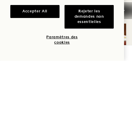
et regardez l'amour grandir.
Accepter All
Rejeter les
demandes non
essentielles
Paramètres des
cookies
VÉRIFIER LA DISPONIBILITÉ
RÉUNIONS