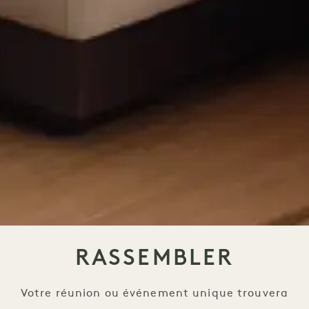
RASSEMBLER
Votre réunion ou événement unique trouvera