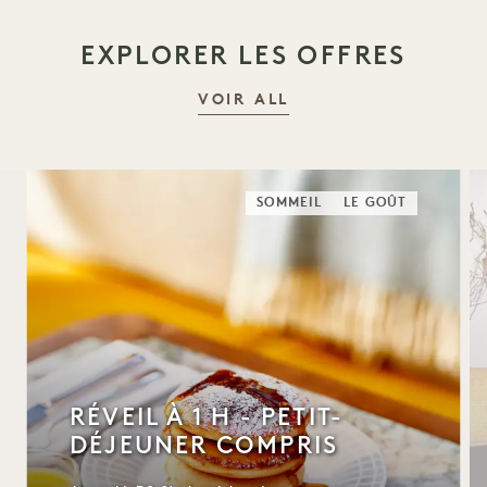
EXPLORER LES OFFRES
VOIR ALL
SOMMEIL
LE GOÛT
RÉVEIL À 1 H - PETIT-
DÉJEUNER COMPRIS