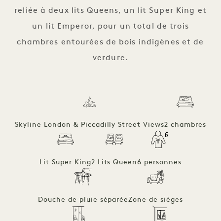
reliée à deux lits Queens, un lit Super King et
un lit Emperor, pour un total de trois
chambres entourées de bois indigènes et de
verdure.
Skyline London & Piccadilly Street Views
2 chambres
Lit Super King
2 Lits Queen
6 personnes
Douche de pluie séparée
Zone de sièges