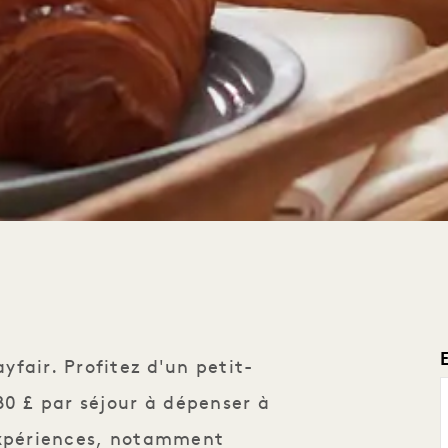
fair. Profitez d'un petit-
80 £ par séjour à dépenser à
expériences, notamment