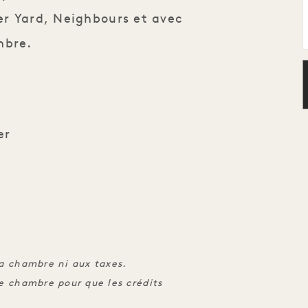
er Yard, Neighbours et avec
mbre.
er
la chambre ni aux taxes.
de chambre pour que les crédits