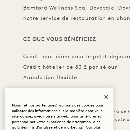
Bamford Wellness Spa, Dovetale, Dov
notre service de restauration en cha
CE QUE VOUS BÉNÉFICIEZ
Crédit quotidien pour le petit-déjeun
Crédit hôtelier de 80 £ par séjour
Annulation flexible
LES PETITES IMPRIMERIES
Nous (et nos partenaires) utilisons des cookies pour
collecter des informations sur la manière dont vous
Le crédit ne peut pas être appliqué au prix de 
interagissez avec notre site web, pour améliorer et
Les frais doivent être facturés sur votre note 
personnaliser votre expérience de navigation, ainsi
qu'à des fins d'analyse et de marketing. Pour plus
puissent être appliqués.