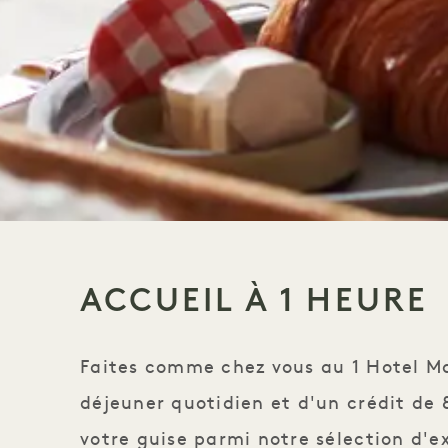
ACCUEIL À 1 HEURE
Faites comme chez vous au 1 Hotel May
déjeuner quotidien et d'un crédit de 
votre guise parmi notre sélection d'