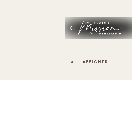
ALL AFFICHER
SOMMEIL
DONNER VERT,