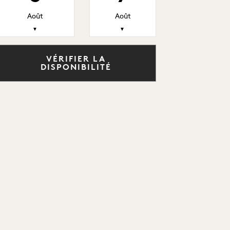
Août
Août
▼
▼
VÉRIFIER LA
DISPONIBILITÉ