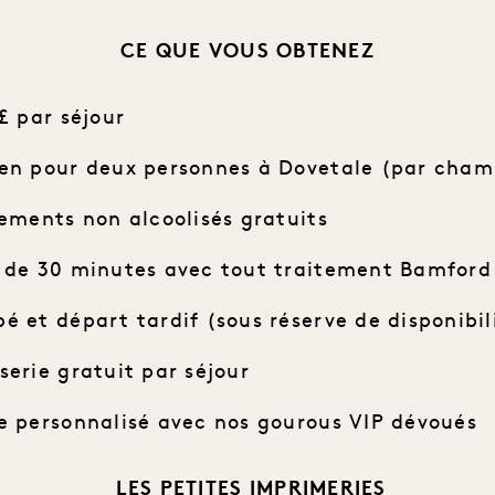
CE QUE VOUS OBTENEZ
£ par séjour
ien pour deux personnes à Dovetale (par cham
sements non alcoolisés gratuits
s de 30 minutes avec tout traitement Bamford 
é et départ tardif (sous réserve de disponibil
serie gratuit par séjour
ie personnalisé avec nos gourous VIP dévoués
LES PETITES IMPRIMERIES