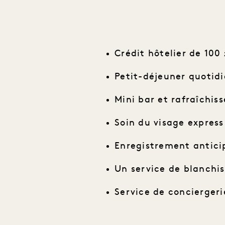
Crédit hôtelier de 100 
Petit-déjeuner quotid
Mini bar et rafraîchis
Soin du visage expres
Enregistrement anticip
Un service de blanchis
Service de concierger