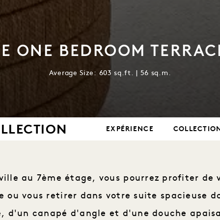
NE ONE BEDROOM TERRACE
Average Size: 603 sq.ft. | 56 sq.m.
OLLECTION
EXPÉRIENCE
COLLECTIO
ville au 7ème étage, vous pourrez profiter de
e ou vous retirer dans votre suite spacieuse d
é, d'un canapé d'angle et d'une douche apaisan