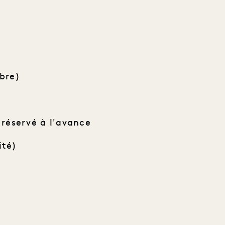
bre)
réservé à l'avance
ité)