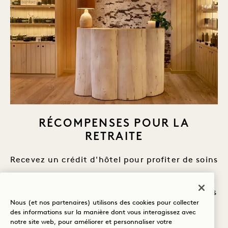
RÉCOMPENSES POUR LA
RETRAITE
Recevez un crédit d'hôtel pour profiter de soins
de spa apaisants, d'expériences de bien-être
holistiques et de saveurs saisonnières dans nos
Nous (et nos partenaires) utilisons des cookies pour collecter
restaurants.
des informations sur la manière dont vous interagissez avec
notre site web, pour améliorer et personnaliser votre