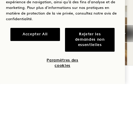
expérience de navigation, ainsi qu'à des fins d'analyse et de
marketing. Pour plus d'informations sur nos pratiques en
matière de protection de la vie privée, consultez notre
avis de
confidentialité
.
Accepter All
Rejeter les
demandes non
essentielles
Paramètres des
cookies
RÉSERVER
SPA SERENITY
Retrouvez la tranquillité grâce aux luxueux
traitements signature du Bamford Wellness