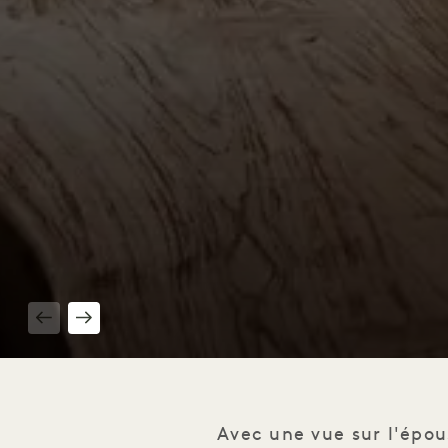
1 / 7
Avec une vue sur l'épou