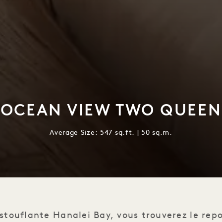
OCEAN VIEW TWO QUEEN
Average Size: 547 sq.ft. | 50 sq.m.
stouflante Hanalei Bay, vous trouverez le re