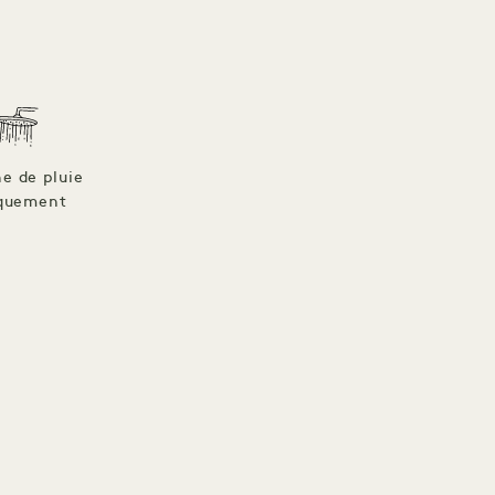
e de pluie
quement