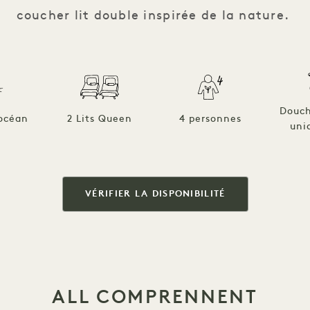
coucher lit double inspirée de la nature.
Douch
'océan
2 Lits Queen
4 personnes
uni
VÉRIFIER LA DISPONIBILITÉ
ALL COMPRENNENT