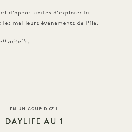
 et d'opportunités d'explorer la
 les meilleurs événements de l'île.
ll détails.
LE SLOGAN
EN UN COUP D'ŒIL
DAYLIFE AU 1