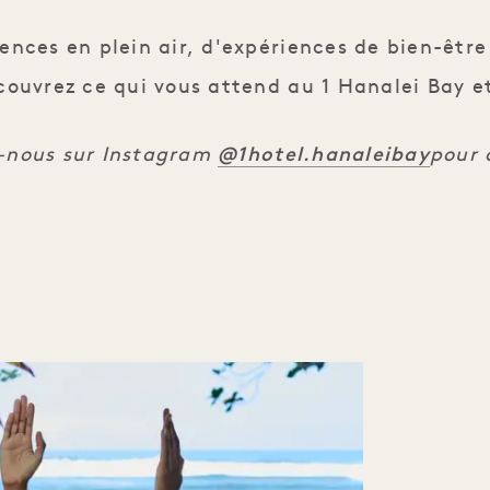
nces en plein air, d'expériences de bien-être
ouvrez ce qui vous attend au 1 Hanalei Bay et
@1hotel.hanaleibay
-nous sur Instagram
pour a