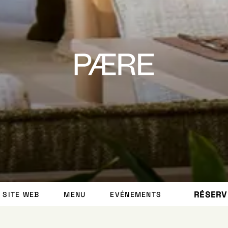
SALLE PÆRE
RÉSERV
SITE WEB
MENU
EVÉNEMENTS
PÆRE