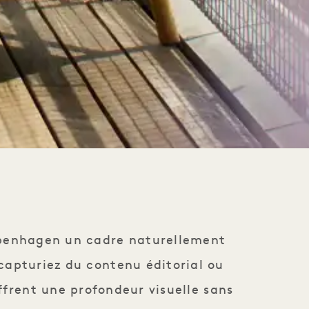
Copenhagen un cadre naturellement
 capturiez du contenu éditorial ou
ffrent une profondeur visuelle sans