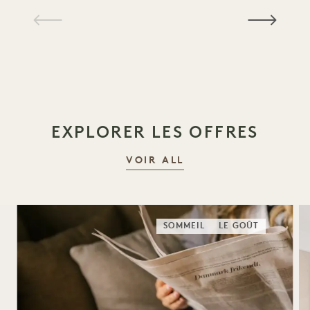
1 / 18
EXPLORER LES OFFRES
VOIR ALL
SOMMEIL
LE GOÛT