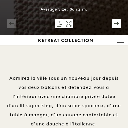
Average Size: 86 sq.m.
1 / 10
RETREAT COLLECTION
Admirez la ville sous un nouveau jour depuis
vos deux balcons et détendez-vous à
l'intérieur avec une chambre privée dotée
d'un lit super king, d'un salon spacieux, d'une
table à manger, d'un canapé confortable et
d'une douche à l'italienne.