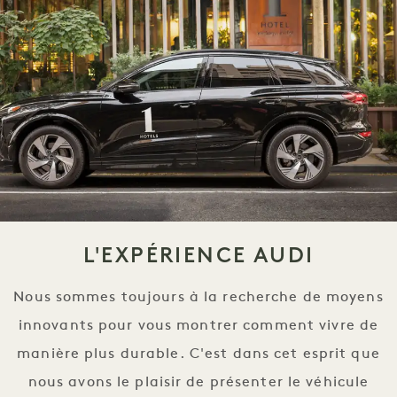
L'EXPÉRIENCE AUDI
Nous sommes toujours à la recherche de moyens
innovants pour vous montrer comment vivre de
manière plus durable. C'est dans cet esprit que
nous avons le plaisir de présenter le véhicule