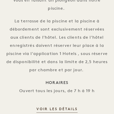
vous en faisant un plongeon dans notre
piscine.
La terrasse de la piscine et la piscine à
débordement sont exclusivement réservées
aux clients de l'hôtel. Les clients de l'hôtel
enregistrés doivent réserver leur place à la
piscine via l'application 1 Hotels , sous réserve
de disponibilité et dans la limite de 2,5 heures
par chambre et par jour.
HORAIRES
Ouvert tous les jours, de 7 h à 19 h
PISCINE SUR LE
VOIR LES DÉTAILS