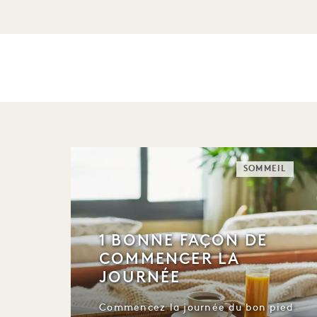
SOMMEIL
1 BONNE FAÇON DE
COMMENCER LA
JOURNÉE
Commencez la journée du bon pied