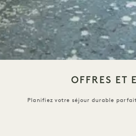
OFFRES ET 
Planifiez votre séjour durable parfai