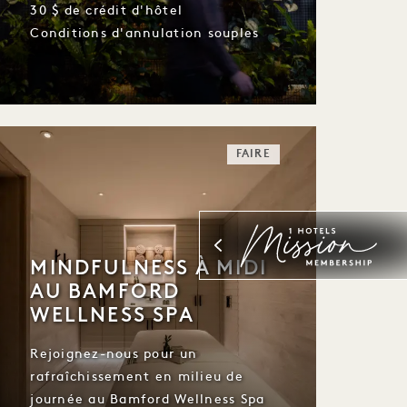
30 $ de crédit d'hôtel
Conditions d'annulation souples
FAIRE
MINDFULNESS À MIDI
AU BAMFORD
WELLNESS SPA
Rejoignez-nous pour un
rafraîchissement en milieu de
journée au Bamford Wellness Spa