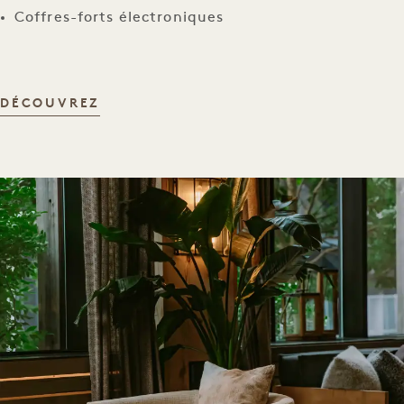
Coffres-forts électroniques
ÉQUIPEMENTS DE LA CHAMBRE
DÉCOUVREZ