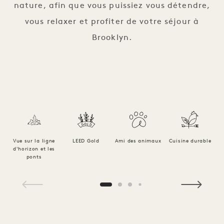
nature, afin que vous puissiez vous détendre,
vous relaxer et profiter de votre séjour à
Brooklyn.
Vue sur la ligne
LEED Gold
Ami des animaux
Cuisine durable
d'horizon et les
ponts
1 / 10