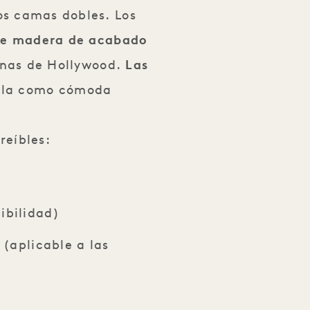
os camas dobles. Los
de madera de acabado
linas de Hollywood.
Las
uila como cómoda
reíbles:
ibilidad)
 (aplicable a las