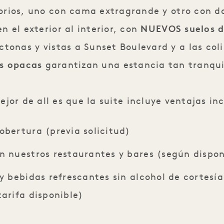
orios, uno con cama extragrande y otro con d
n el exterior al interior, con
NUEVOS suelos 
ctonas y vistas a Sunset Boulevard y a las co
s opacas
garantizan una estancia tan tranq
mejor de all es que la suite incluye ventajas inc
obertura (previa solicitud)
n nuestros restaurantes y bares (según dispon
 y bebidas refrescantes sin alcohol de cortesía
tarifa disponible)