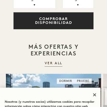
▼
▼
COMPROBAR
DISPONIBILIDAD
MÁS OFERTAS Y
EXPERIENCIAS
VER ALL
DORMIR
PRUEBE
Nosotros (y nuestros socios) utilizamos cookies para recopilar
información sobre cómo interactúa con nuestro sitio web,