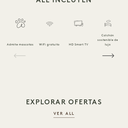
Colchón
sostenible de
Ro
Admite mascotas
WiFi gratuito
HD Smart TV
lujo
1 / 19
EXPLORAR OFERTAS
VER ALL