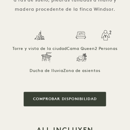
a ras de suelo, piedras talladas a mano y
madera procedente de la finca Windsor.
Torre y vista de la ciudad
Cama Queen
2 Personas
Ducha de lluvia
Zona de asientos
COMPROBAR DISPONIBILIDAD
ALL INCLUYEN