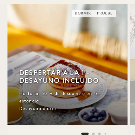
DORMIR
PRUEBE
DESPERTAR A LA 1 -
DESAYUNO INCLUIDO
Hasta un 30 % de descuento en tu
estancia
Desayuno diario