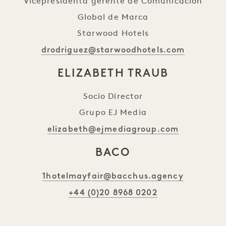
Vicepresidenta gerente de Comunicación
Global de Marca
Starwood Hotels
drodriguez@starwoodhotels.com
ELIZABETH TRAUB
Socio Director
Grupo EJ Media
elizabeth@ejmediagroup.com
BACO
1hotelmayfair@bacchus.agency
+44 (0)20 8968 0202