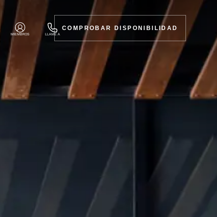
COMPROBAR DISPONIBILIDAD
MIEMBROS
LLAME A