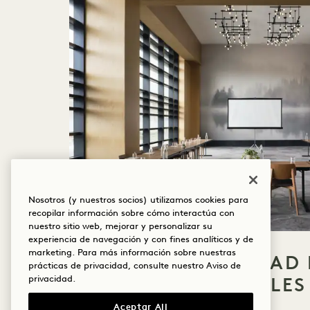
Nosotros (y nuestros socios) utilizamos cookies para
recopilar información sobre cómo interactúa con
nuestro sitio web, mejorar y personalizar su
experiencia de navegación y con fines analíticos y de
marketing. Para más información sobre nuestras
ACCESIBILIDAD 
prácticas de privacidad, consulte nuestro
Aviso de
HOTELES
privacidad
.
Aceptar All