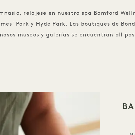
nasio, relájese en nuestro spa Bamford Welln
mes’ Park y Hyde Park. Las boutiques de Bond S
mosos museos y galerías se encuentran all pas
BA