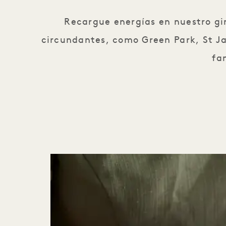
Recargue energías en nuestro gim
circundantes, como Green Park, St Ja
fa