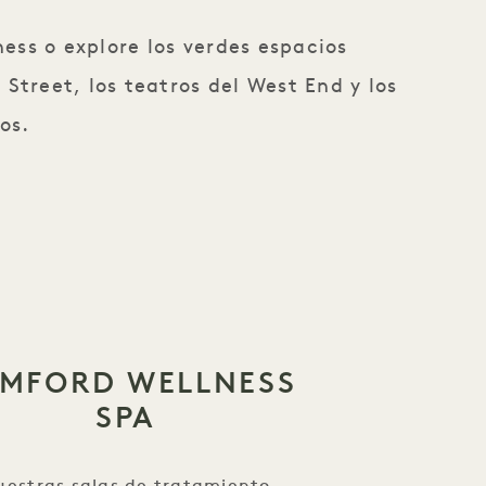
ess o explore los verdes espacios
treet, los teatros del West End y los
os.
MFORD WELLNESS
SPA