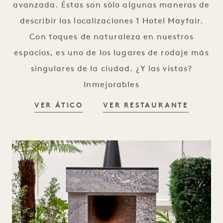
avanzada. Éstas son sólo algunas maneras de
describir las localizaciones 1 Hotel Mayfair.
Con toques de naturaleza en nuestros
espacios, es uno de los lugares de rodaje más
singulares de la ciudad. ¿Y las vistas?
Inmejorables
UBICACIONES
UBICAC
VER ÁTICO
VER RESTAURANTE