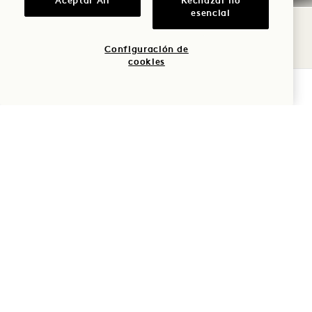
Aceptar All
Rechazar no
esencial
Configuración de
cookies
COMPROBAR DISPONIBILIDAD