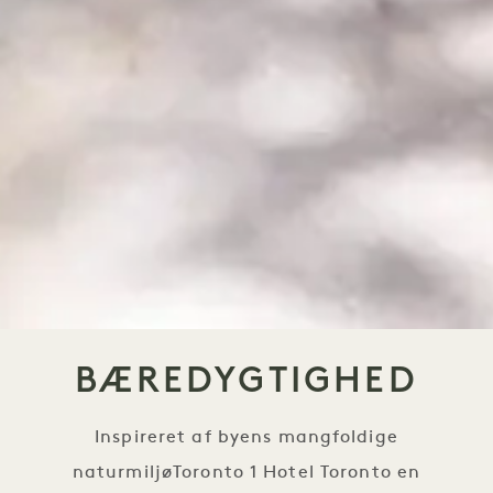
BÆREDYGTIGHED
Inspireret af byens mangfoldige
naturmiljøToronto 1 Hotel Toronto en