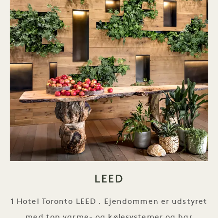
LEED
1 Hotel Toronto LEED . Ejendommen er udstyret
med top varme- og kølesystemer og har