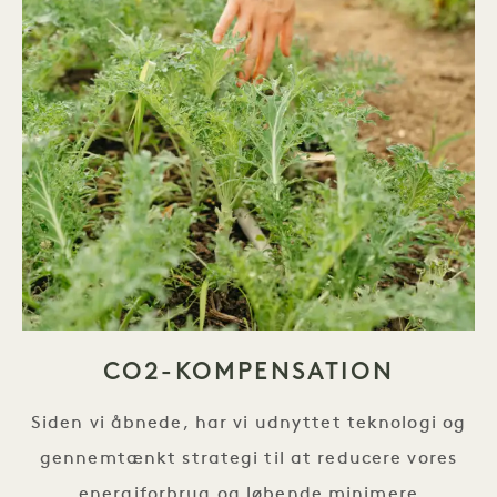
CO2-KOMPENSATION
Siden vi åbnede, har vi udnyttet teknologi og
gennemtænkt strategi til at reducere vores
energiforbrug og løbende minimere