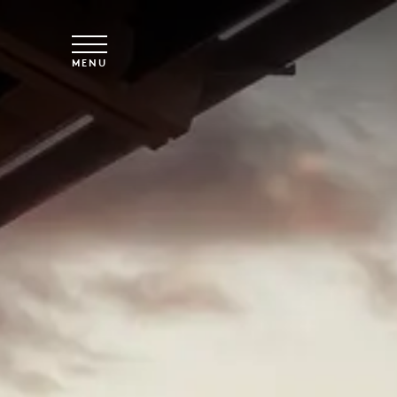
Spring til hovedindhold
MENU