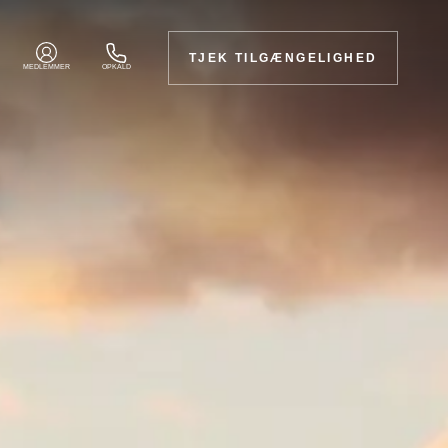
TJEK TILGÆNGELIGHED
MEDLEMMER
OPKALD