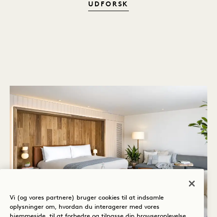
OPLEVELSEN
UDFORSK
Vi (og vores partnere) bruger cookies til at indsamle
oplysninger om, hvordan du interagerer med vores
hjemmeside, til at forbedre og tilpasse din browseroplevelse