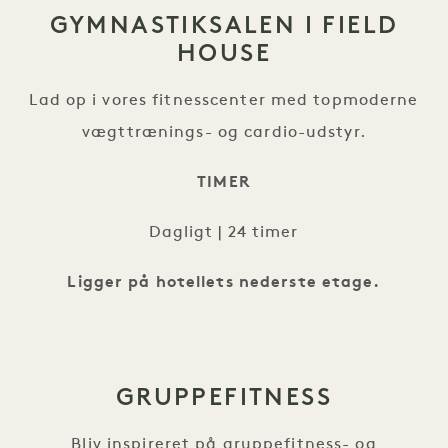
GYMNASTIKSALEN I FIELD
HOUSE
Lad op i vores fitnesscenter med topmoderne
vægttrænings- og cardio-udstyr.
TIMER
Dagligt | 24 timer
Ligger på hotellets nederste etage.
GRUPPEFITNESS
Bliv inspireret på gruppefitness- og