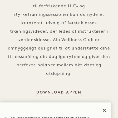
til forfriskende HIIT- og
styrketræningssessioner kan du nyde et
kurateret udvalg af førsteklasses
træningsvideoer, der ledes af instruktører i
verdensklasse. Alo Welllness Club er
omhyggeligt designet til at understøtte dine
fitnessmål og din daglige rytme og giver den
perfekte balance mellem aktivitet og
afslapning.
BEVÆG DIG BE
DOWNLOAD APPEN