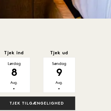
Tjek ind
Tjek ud
Lørdag
Søndag
8
9
Aug.
Aug.
▼
▼
TJEK TILGÆNGELIGHED