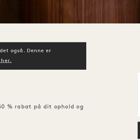
d det også. Denne er
 her.
 40 % rabat på dit ophold og