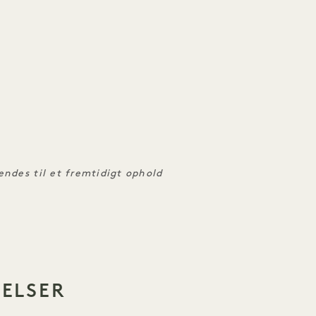
ndes til et fremtidigt ophold
VELSER