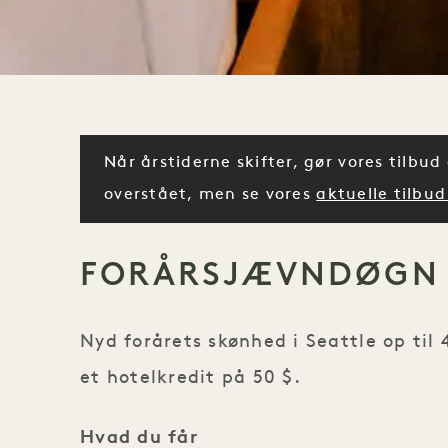
Når årstiderne skifter, gør vores tilbu
overstået, men se vores
aktuelle tilbud
FORÅRSJÆVNDØGN
Nyd forårets skønhed i Seattle op til
et hotelkredit på 50 $.
Hvad du får