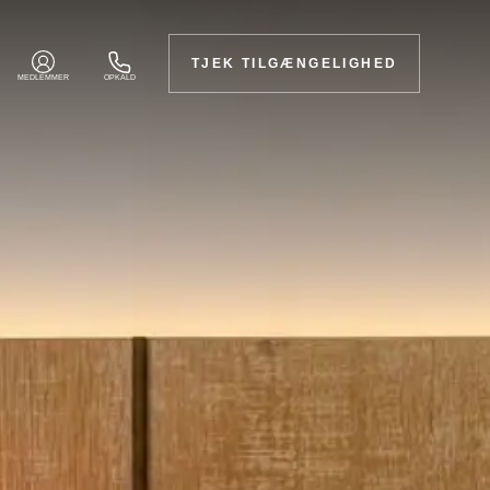
TJEK TILGÆNGELIGHED
MEDLEMMER
OPKALD