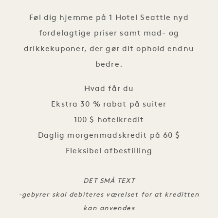
Føl dig hjemme på 1 Hotel Seattle nyd
fordelagtige priser samt mad- og
drikkekuponer, der gør dit ophold endnu
bedre.
Hvad får du
Ekstra 30 % rabat på suiter
100 $ hotelkredit
Daglig morgenmadskredit på 60 $
Fleksibel afbestilling
DET SMÅ TEXT
-gebyrer skal debiteres værelset for at kreditten
kan anvendes