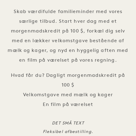
Skab værdifulde familieminder med vores
særlige tilbud. Start hver dag med et
morgenmadskredit på 100 $, forkæl dig selv
med en lækker velkomstgave bestående af
mælk og kager, og nyd en hyggelig aften med
en film på værelset på vores regning.
Hvad får du? Dagligt morgenmadskredit på
100 $
Velkomstgave med mælk og kager
En film på værelset
DET SMÅ TEXT
Fleksibel afbestilling.