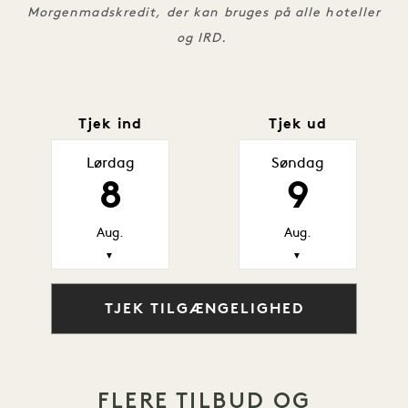
Morgenmadskredit, der kan bruges på alle hoteller
og IRD.
Tjek ind
Tjek ud
Lørdag
Søndag
8
9
Aug.
Aug.
▼
▼
TJEK TILGÆNGELIGHED
FLERE TILBUD OG