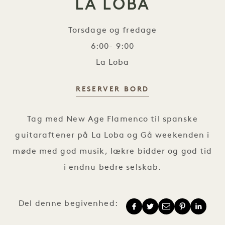
LA LOBA
Torsdage og fredage
6:00- 9:00
La Loba
RESERVER BORD
Spanske guitaraftener på La Loba
Tag med New Age Flamenco til spanske
guitaraftener på La Loba og
Gå weekenden i
møde med god musik, lækre bidder og god tid
i endnu bedre selskab.
Del denne begivenhed: