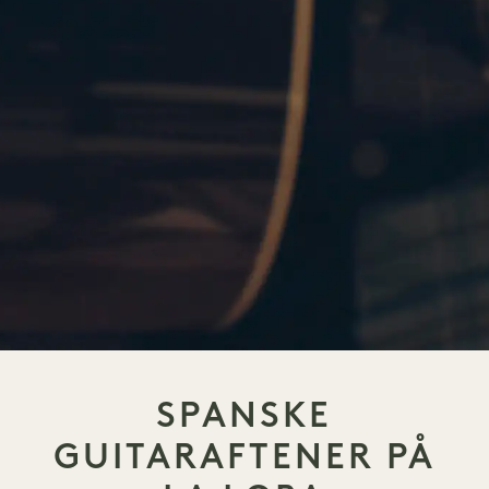
SPANSKE
GUITARAFTENER PÅ