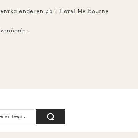
 eventkalenderen på 1 Hotel Melbourne
ivenheder.