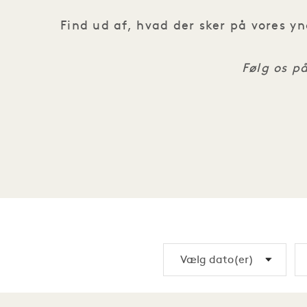
Find ud af, hvad der sker på vores y
Følg os p