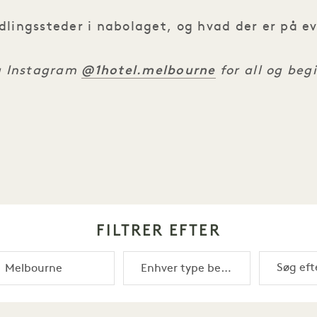
ndlingssteder i nabolaget, og hvad der er på
@1hotel.melbourne
å Instagram
for all og beg
FILTRER EFTER