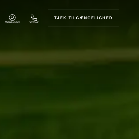
TJEK TILGÆNGELIGHED
MEDLEMMER
OPKALD