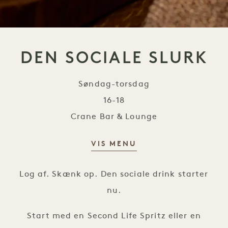
DEN SOCIALE SLURK
Søndag-torsdag
16-18
Crane Bar & Lounge
VIS MENU
Den sociale slurk
Log af. Skænk op. Den sociale drink starter
nu.
Start med en Second Life Spritz eller en