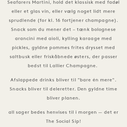
Seafarers Martini, hold det klassisk med fadøl
eller et glas vin, eller vælg noget lidt mere
sprudlende (for kl. 16 fortjener champagne).
Snack som du mener det – tænk bolognese
arancini med aioli, kylling karaage med
pickles, gyldne pommes frites drysset med
saltbusk eller friskåbnede østers, der passer
bedst til Lallier Champagne.
Afslappede drinks bliver til "bare én mere".
Snacks bliver til deleretter. Den gyldne time
bliver planen.
all sager bedes henvises til i morgen — det er
The Social Sip!