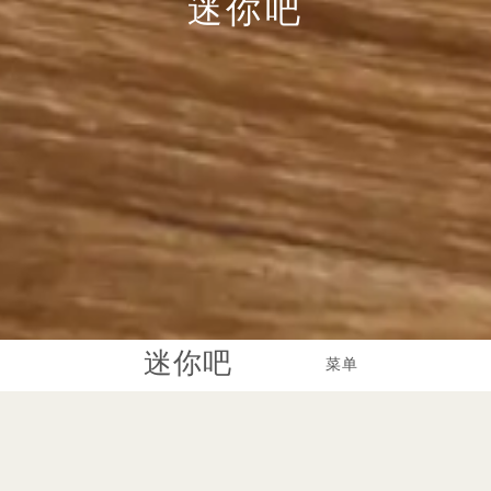
迷你吧
迷你吧
菜单