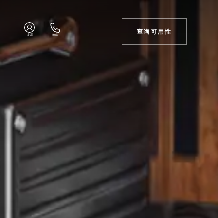
查询可用性
成员
致电