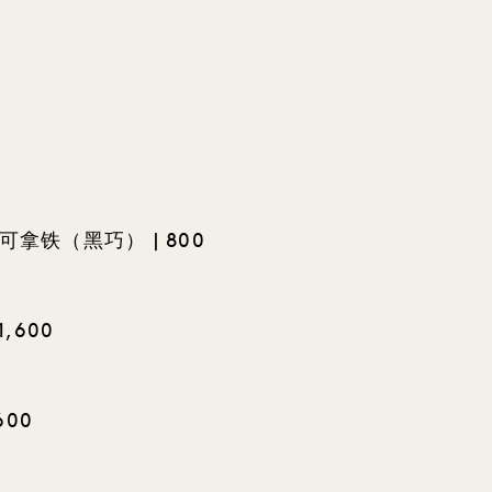
拿铁（黑巧） | 800
,600
600