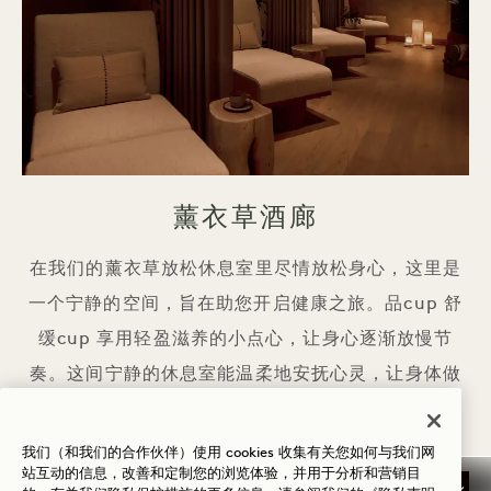
薰衣草酒廊
在我们的薰衣草放松休息室里尽情放松身心，这里是
一个宁静的空间，旨在助您开启健康之旅。品cup 舒
缓cup 享用轻盈滋养的小点心，让身心逐渐放慢节
奏。这间宁静的休息室能温柔地安抚心灵，让身体做
好准备，迎接深度、恢复性的焕新体验。
我们（和我们的合作伙伴）使用 cookies 收集有关您如何与我们网
站互动的信息，改善和定制您的浏览体验，并用于分析和营销目