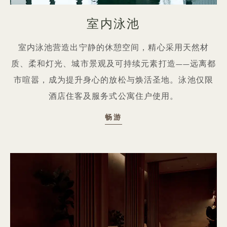
室内泳池
室内泳池营造出宁静的休憩空间，精心采用天然材
质、柔和灯光、城市景观及可持续元素打造——远离都
市喧嚣，成为提升身心的放松与焕活圣地。泳池仅限
酒店住客及服务式公寓住户使用。
室内泳池
畅游