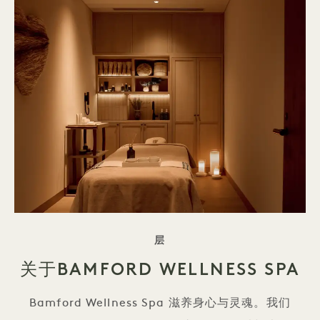
标语 位于38
层
关于BAMFORD WELLNESS SPA
Bamford Wellness Spa 滋养身心与灵魂。我们