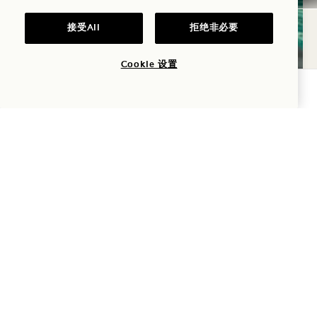
接受All
拒绝非必要
Cookie 设置
查询可用性
1 Hotel Tokyo
赤坂2-17-22
港区
Tokyo