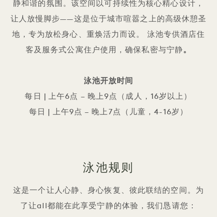
静和谐的氛围。该空间以可持续性为核心精心设计，
让人放慢脚步——这是位于城市喧嚣之上的高级休憩圣
地，专为放松身心、重焕活力而设。 泳池专供酒店住
客及服务式公寓住户使用，确保私密与宁静
。
泳池开放时间
每日 | 上午6点 – 晚上9点（成人，16岁以上）
每日 | 上午9点 – 晚上7点（儿童，4-16岁）
泳池规则
这是一个让人心静、身心恢复、彼此联结的空间。为
了让all都能在此享受宁静的体验，我们恳请您：