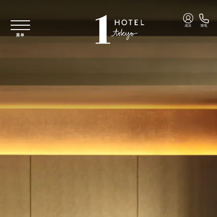
跳至主要内容
成员
致电
菜单