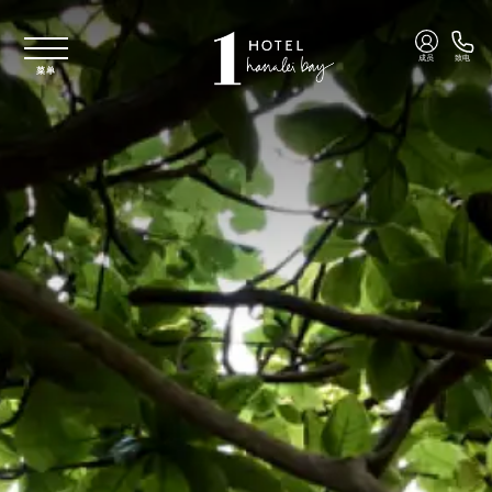
跳至主要内容
成员
致电
菜单