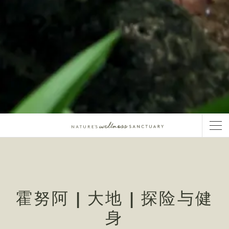
霍努阿 | 大地 | 探险与健
身