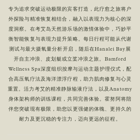
专为追求突破运动极限的宾客打造，此疗愈之旅将户
外探险与精准恢复相结合，融入以表现力为核心的深
度洞察。在考艾岛天然游乐场的激情体验中，巧妙平
衡智能恢复与表现力提升策略。每日行程可能从代谢
测试与最大摄氧量分析开启，随后在Hanalei Bay展
开自主冲浪、皮划艇或立桨冲浪之旅。Bamford
Wellness Spa深度组织按摩与运动主题护理仪式，配
合高压氧疗法及海洋漂浮疗程，助力肌肉修复与心灵
重置。活力考艾的精准静脉输液疗法，以及Anatomy
身体架构师的训练课程，共同完善体验。霍努阿将陪
伴您突破现有极限，助您以更强健的体魄、更持久的
耐力及更沉稳的专注力，迈向更远的征程。