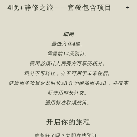
4晚+静修之旅——套餐包含项目
细则
最低入住4晚。
需提前14天预订。
费用必须计入房费方可享受积分。
积分不可转让，亦不可用于未来住宿。
健康服务项目延长时长all 作为附加服务all ，并按实
际使用时长计费。
适用标准取消政策。
开启你的旅程
准备好了吗？立即在线预订。