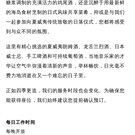
糖浆调制的充满活力的鸡尾酒，还是沉醉于用最新鲜
的海岛食材烹制的日式风味共享菜肴，抑或是与我们
一起参加向夏威夷传统致敬的日落仪式，您都将感受
到与众不同的氛围。
这里有精心挑选的夏威夷朗姆酒、龙舌兰烈酒、日本
威士忌、手工啤酒和可持续葡萄酒，当地音乐家的才
华让空气中弥漫着清新的声音，举杯畅饮，日光毫不
费力地消逝在又一个难忘的日子里。
正如四季更迭，我们的服务时段也会变化。为确保您
能获得座位，我们始终建议您提前确认预订。
每日工作时间
每晚开放