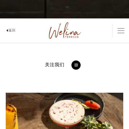
返回
WELINA TERRACE
关注我们
https://www.instagram