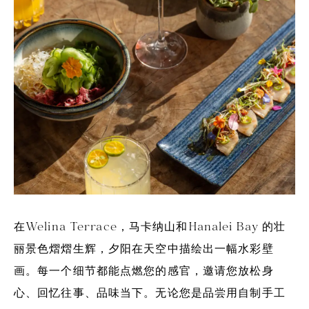
在Welina Terrace，马卡纳山和Hanalei Bay 的壮
丽景色熠熠生辉，夕阳在天空中描绘出一幅水彩壁
画。每一个细节都能点燃您的感官，邀请您放松身
心、回忆往事、品味当下。无论您是品尝用自制手工