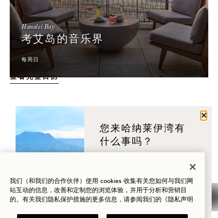
Hanalei Bay
考艾岛的音乐界
每周日
查看完整日历
关闭
您来哈纳莱伊湾有
什么事吗？
宾客之爱
健康
高尔夫
我们（和我们的合作伙伴）使用 cookies 收集有关您如何与我们网
站互动的信息，改善和定制您的浏览体验，并用于分析和营销目
的。有关我们隐私保护措施的更多信息，请参阅我们的
《隐私声明
爱情