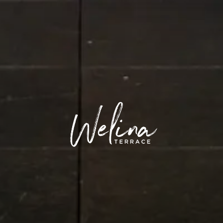
WELINA T