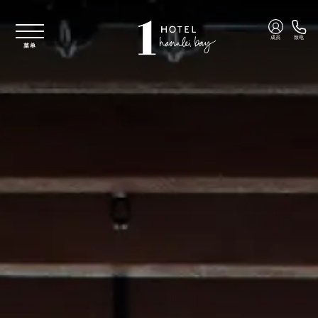
跳至主要内容
成员
致电
菜单