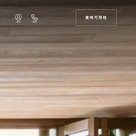
查询可用性
成员
致电