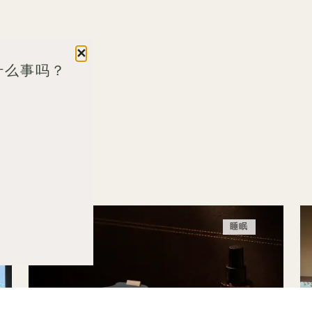
关闭
什么事吗？
睡眠