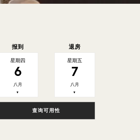
报到
退房
星期四
星期五
6
7
八月
八月
▼
▼
查询可用性