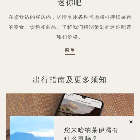
迷你吧
在您舒适的客房内，尽情享用各种当地和可持续采购
的零食、饮料和商品。了解我们特别策划的迷你吧选
项和价格。
迷你吧
菜单
出行指南及更多须知
关闭
您来哈纳莱伊湾有
什么事吗？