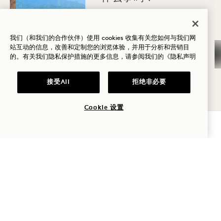
健康
高尔夫
我们（和我们的合作伙伴）使用 cookies 收集有关您如何与我们网
站互动的信息，改善和定制您的浏览体验，并用于分析和营销目
的。有关我们隐私保护措施的更多信息，请参阅我们的
《隐私声明
爱情
家庭时光
接受All
拒绝非必要
1 HOTELS 应用程序
冒险
Cookie 设置
使用我们的1 Hotels App，让您的住宿体验尽在指
查询可用性
尖。通过以下链接下载到您的移动设备上。
1 HOTELS
下载应用