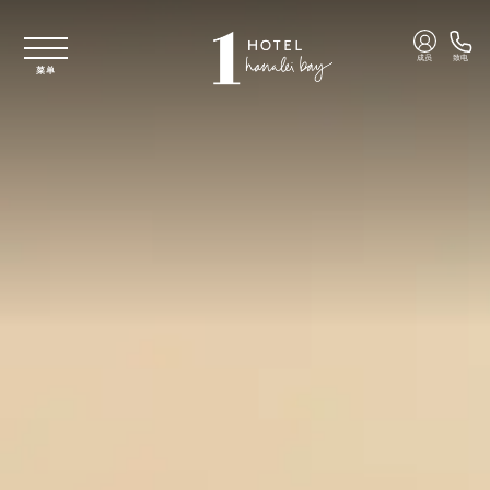
跳至主要内容
成员
致电
菜单