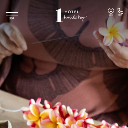
跳至主要内容
成员
致电
菜单