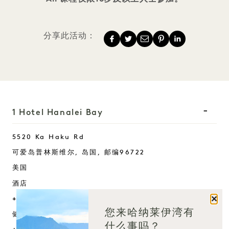
分享此活动：
1 Hotel Hanalei Bay
5520 Ka Haku Rd
可爱岛普林斯维尔,
岛国
, 邮编
96722
美国
酒店
关闭
+1 808 826 9644
您来哈纳莱伊湾有
健康静修营：
什么事吗？