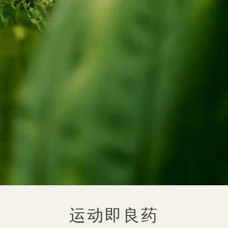
运动即良药