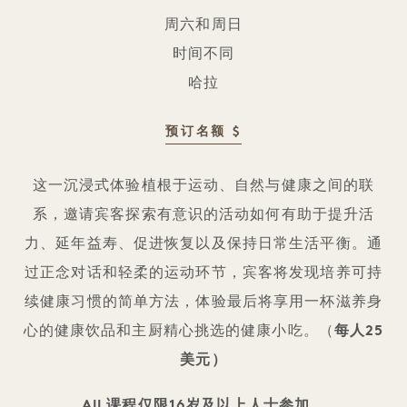
周六和周日
时间不同
哈拉
预订名额 $
运动即良药
这一沉浸式体验植根于运动、自然与健康之间的联
系，邀请宾客探索有意识的活动如何有助于提升活
力、延年益寿、促进恢复以及保持日常生活平衡。通
过正念对话和轻柔的运动环节，宾客将发现培养可持
续健康习惯的简单方法，体验最后将享用一杯滋养身
心的健康饮品和主厨精心挑选的健康小吃。（
每人25
美元）
All 课程仅限16岁及以上人士参加。