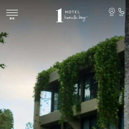
跳至主要内容
成员
致电
菜单