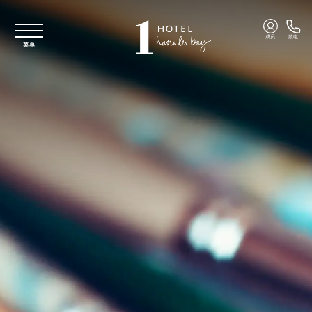
跳至主要内容
成员
致电
菜单