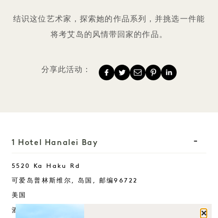
结识这位艺术家，探索她的作品系列，并挑选一件能
将考艾岛的风情带回家的作品。
分享此活动：
1 Hotel Hanalei Bay
5520 Ka Haku Rd
可爱岛普林斯维尔,
岛国
, 邮编
96722
美国
酒店
关闭