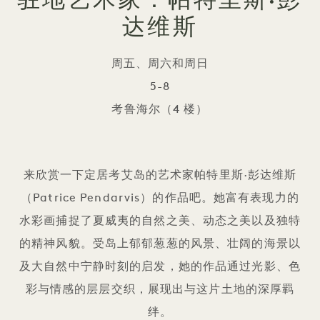
达维斯
周五、周六和周日
5-8
考鲁海尔（4 楼）
驻地艺术家：帕特里斯·彭达
来欣赏一下定居考艾岛的艺术家帕特里斯·彭达维斯
（Patrice Pendarvis）的作品吧。她富有表现力的
水彩画捕捉了夏威夷的自然之美、动态之美以及独特
的精神风貌。受岛上郁郁葱葱的风景、壮阔的海景以
及大自然中宁静时刻的启发，她的作品通过光影、色
彩与情感的层层交织，展现出与这片土地的深厚羁
绊。