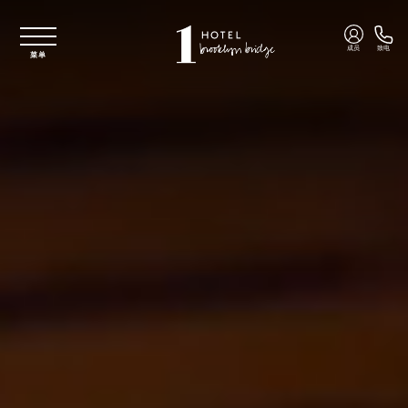
跳至主要内容
成员
致电
菜单