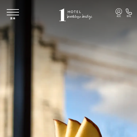
跳至主要内容
成员
致电
菜单