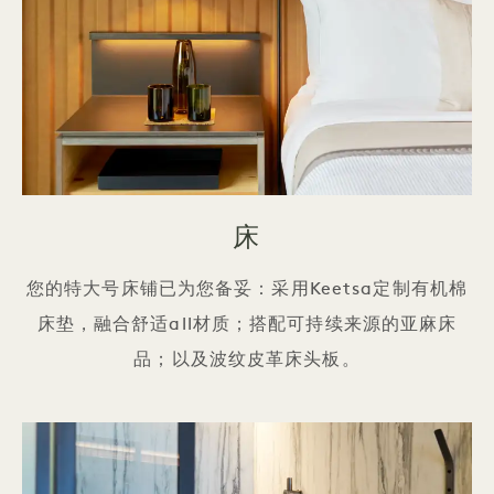
床
您的特大号床铺已为您备妥：采用Keetsa定制有机棉
床垫，融合舒适all材质；搭配可持续来源的亚麻床
品；以及波纹皮革床头板。