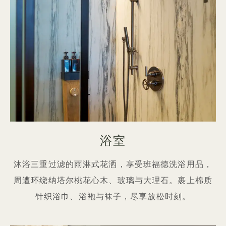
浴室
沐浴三重过滤的雨淋式花洒，享受班福德洗浴用品，
周遭环绕纳塔尔桃花心木、玻璃与大理石。裹上棉质
针织浴巾、浴袍与袜子，尽享放松时刻。