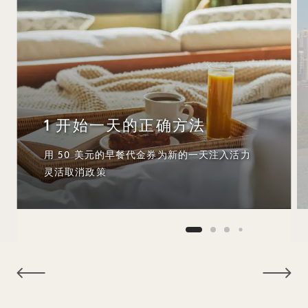
1 开始一天的正确方法
用 50 美元的早餐代金券为新的一天注入活力
灵活取消政策
NaN / 9