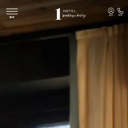
跳至主要内容
成员
致电
菜单