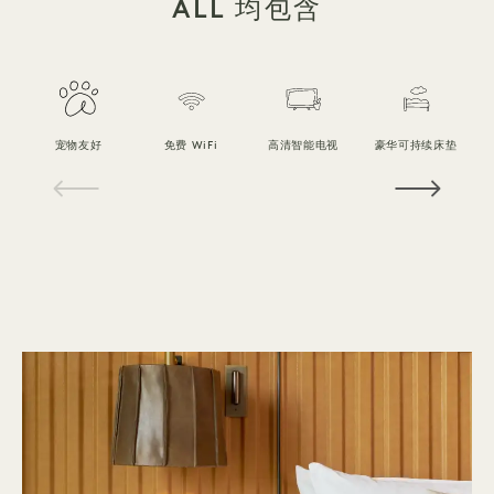
ALL 均包含
宠物友好
免费 WiFi
高清智能电视
豪华可持续床垫
1 / 18