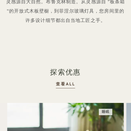
灵感源自大自然。布鲁克林制造。从灵感源自 "板条箱
"的开放式木板壁橱，到菲涅尔玻璃灯具，您房间里的
许多设计细节都出自当地工匠之手。
探索优惠
查看ALL
睡眠