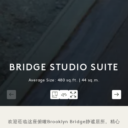
BRIDGE STUDIO SUITE
Average Size: 480 sq.ft. | 44 sq.m.
1 / 3
欢迎莅临这座俯瞰Brooklyn Bridge静谧居所。精心