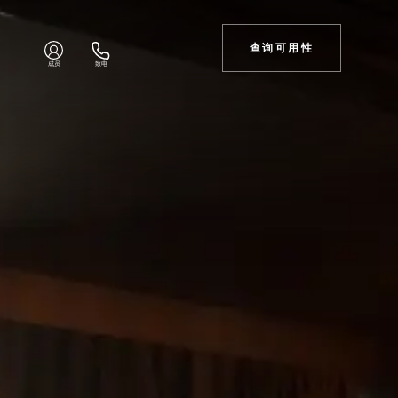
查询可用性
成员
致电