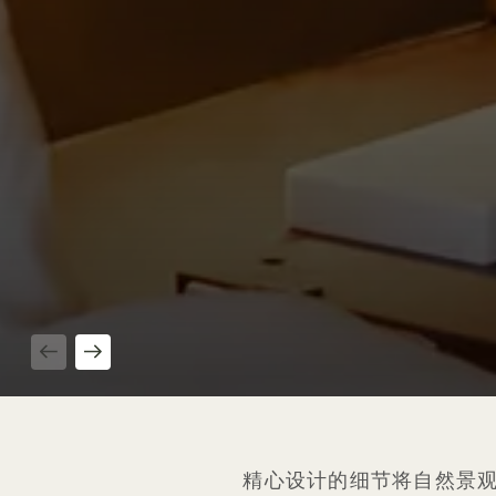
1 / 3
精心设计的细节将自然景