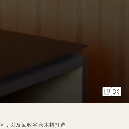
区，以及回收谷仓木料打造