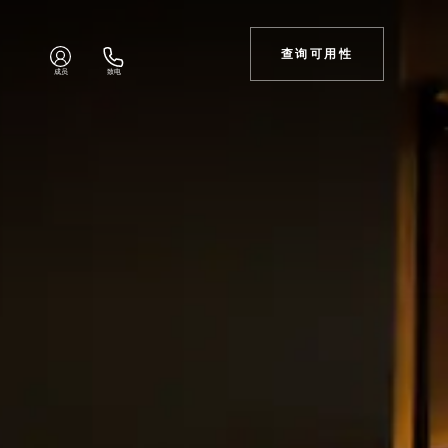
查询可用性
成员
致电