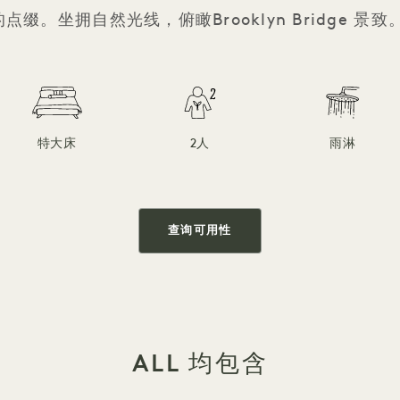
的点缀。坐拥自然光线，俯瞰Brooklyn Bridge 景致
特大床
2人
雨淋
查询可用性
ALL 均包含