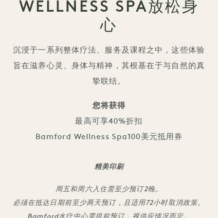
WELLNESS SPA放松身
心
沉浸于一系列整体疗法、服务及课程之中，这些体验
旨在滋养心灵、身体与精神，其根基在于与自然的真
挚联结。
您将获得
最高可享40%折扣
Bamford Wellness Spa100美元抵用券
精美印刷
周五和周六入住需至少预订2晚。
必须在抵达日期前至少两天预订，且适用72小时取消政策。
Bamford水疗中心需提前预订，视供应情况而定。