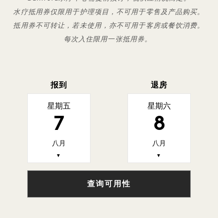
水疗抵用券仅限用于护理项目，不可用于零售及产品购买。
抵用券不可转让，若未使用，亦不可用于客房或餐饮消费。
每次入住限用一张抵用券。
报到
退房
星期五
星期六
7
8
八月
八月
▼
▼
查询可用性