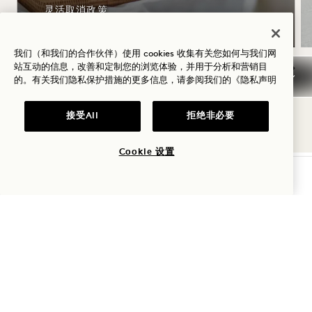
灵活取消政策
我们（和我们的合作伙伴）使用 cookies 收集有关您如何与我们网
站互动的信息，改善和定制您的浏览体验，并用于分析和营销目
的。有关我们隐私保护措施的更多信息，请参阅我们的
《隐私声明
NaN / 8
接受All
拒绝非必要
Cookie 设置
查询可用性
1 Hotel Brooklyn Bridge
弗曼街 60 号
纽约
布鲁克林
11201
美国
酒店