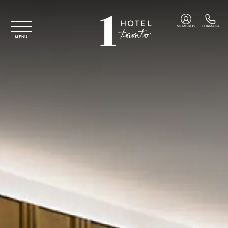
Saltar para o conteúdo principal
MEMBROS
CHAMADA
MENU