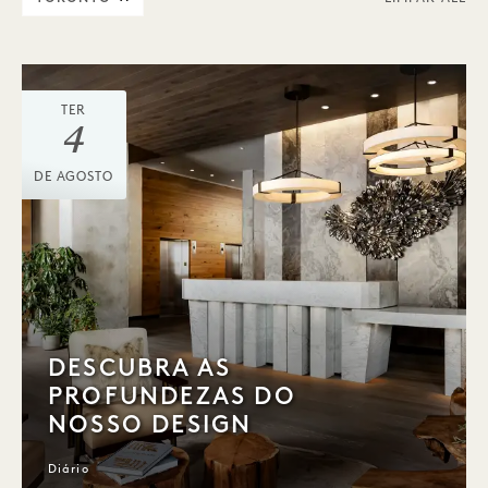
TER
4
DE AGOSTO
DESCUBRA AS
PROFUNDEZAS DO
NOSSO DESIGN
Diário