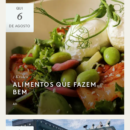
QUI
6
DE AGOSTO
1 Kitchen
ALIMENTOS QUE FAZEM
BEM
All