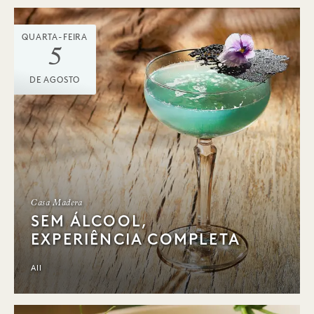
QUARTA-FEIRA
5
DE AGOSTO
Casa Madera
SEM ÁLCOOL,
EXPERIÊNCIA COMPLETA
All