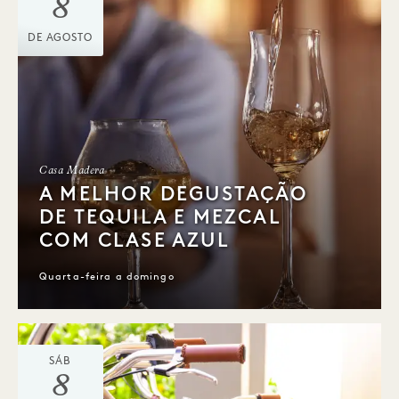
8
DE AGOSTO
Casa Madera
A MELHOR DEGUSTAÇÃO
DE TEQUILA E MEZCAL
COM CLASE AZUL
Quarta-feira a domingo
SÁB
8