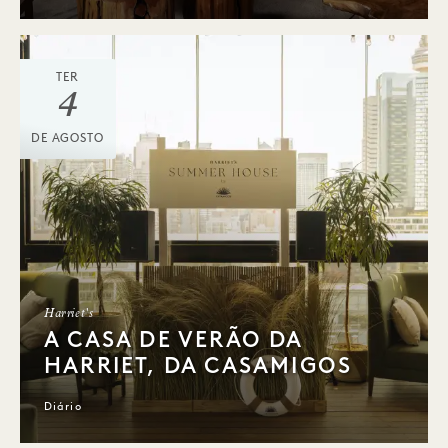
TER
4
DE AGOSTO
Harriet's
A CASA DE VERÃO DA
HARRIET, DA CASAMIGOS
Diário